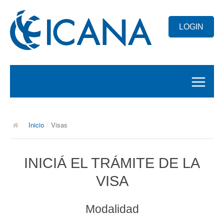
LOGIN
INICIO
Inicio
/
Visas
EXÁMENES
SERVICIOS
INICIÁ EL TRÁMITE DE LA
VISAS
VISA
Modalidad