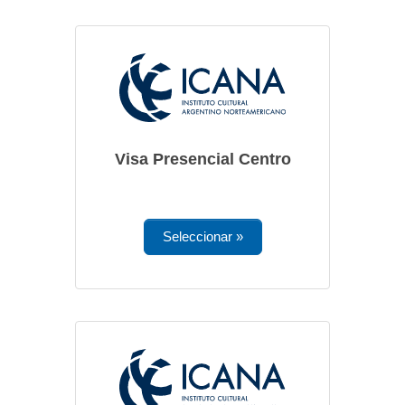
Visa Presencial Centro
Seleccionar »