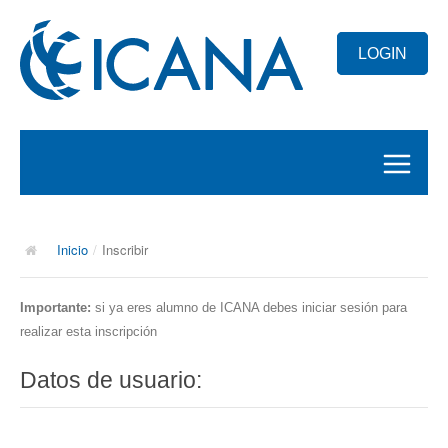
LOGIN
INICIO
Inicio
/
Inscribir
EXÁMENES
SERVICIOS
Importante:
si ya eres alumno de ICANA debes iniciar sesión para
realizar esta inscripción
VISAS
Datos de usuario: